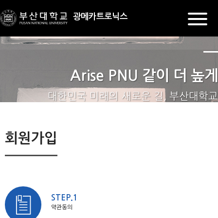
광메카트로닉스
Arise PNU 같이 더 높게
대한민국 미래의 새로운 길, 부산대학교
회원가입
STEP.1
약관동의