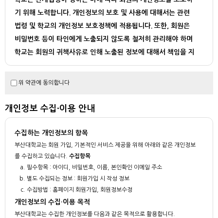
기 위해 노력합니다. 개인정보의 보호 및 사용에 대해서는 관련
법령 및 학교의 개인정보 보호정책에 적용됩니다. 또한, 회원은
비밀번호 등이 타인에게 노출되지 않도록 철저히 관리해야 하며
학교는 회원의 귀책사유로 인해 노출된 정보에 대해서 책임을 지
지 않습니다.
학교는 다음과 같은 경우에 법이 허용하는 범위 내에서 회원의 개
위 약관에 동의합니다
인정보를 제3자에게 제공할 수 있습니다.
- 수사기관이나 기타 정부기관으로부터 정보제공을 요청 받은 경우
개인정보 수집·이용 안내
- 회원의 법령 또는 약관의 위반을 포함하여 부정행위 학인등의 정보보호 업무
를 위해 필요한 경우
수집하는 개인정보의 항목
- 기타 법률에 의해 요규되는 경우
부산대학교는 회원 가입, 기본적인 서비스 제공을 위해 아래와 같은 개인정보
를 수집하고 있습니다.
수집항목
필수항목 : 아이디, 비밀번호, 이름, 본인확인 이메일 주소
별도 수집되는 정보 : 회원가입 시 작성 정보
수집방법 : 홈페이지 회원가입, 회원정보수정
개인정보의 수집·이용 목적
부산대학교는 수집한 개인정보를 다음과 같은 목적으로 활용합니다.