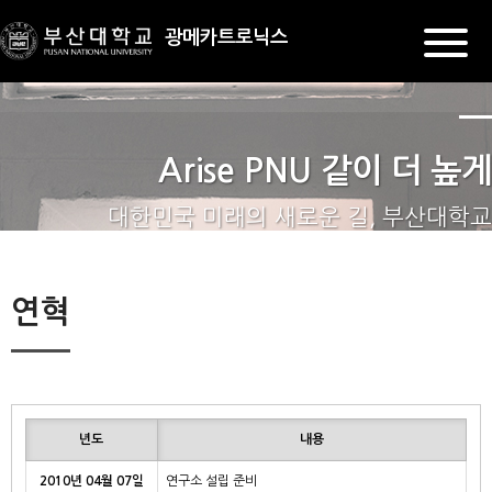
광메카트로닉스
Arise PNU 같이 더 높게
대한민국 미래의 새로운 길, 부산대학교
연혁
년도
내용
2010년 04월 07일
연구소 설립 준비