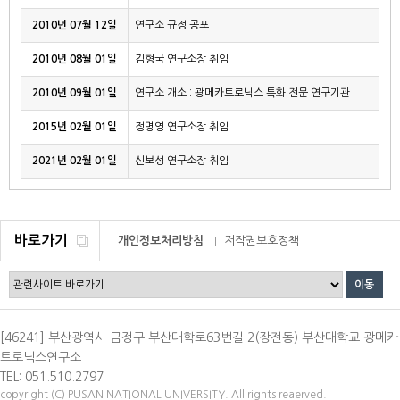
2010년 07월 12일
연구소 규정 공포
2010년 08월 01일
김형국 연구소장 취임
2010년 09월 01일
연구소 개소 : 광메카트로닉스 특화 전문 연구기관
2015년 02월 01일
정명영 연구소장 취임
2021년 02월 01일
신보성 연구소장 취임
바로가기
개인정보처리방침
저작권보호정책
이메일무단수집거부
[46241] 부산광역시 금정구 부산대학로63번길 2(장전동) 부산대학교 광메카
트로닉스연구소
TEL: 051.510.2797
copyright (C) PUSAN NATIONAL UNIVERSITY. All rights reaerved.