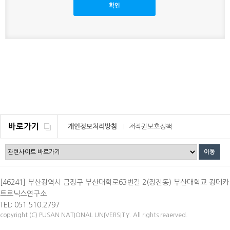
바로가기
개인정보처리방침
저작권보호정책
이메일무단수집거부
[46241] 부산광역시 금정구 부산대학로63번길 2(장전동) 부산대학교 광메카
트로닉스연구소
TEL: 051.510.2797
copyright (C) PUSAN NATIONAL UNIVERSITY. All rights reaerved.