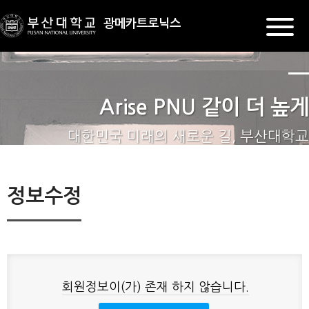
광메카트로닉스
Arise PNU 같이 더 높게
대한민국 미래의 새로운 길, 부산대학교
정보수정
회원정보이(가) 존재 하지 않습니다.